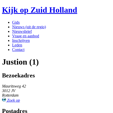
Kijk op Zuid Holland
Gids
Nieuws (uit de regio)
Nieuwsbrief
Vraag en aanbod
Inschrijven
Leden
Contact
Justion (1)
Bezoekadres
Mauritsweg 42
3012 JV
Rotterdam
Zoek op
Postadres