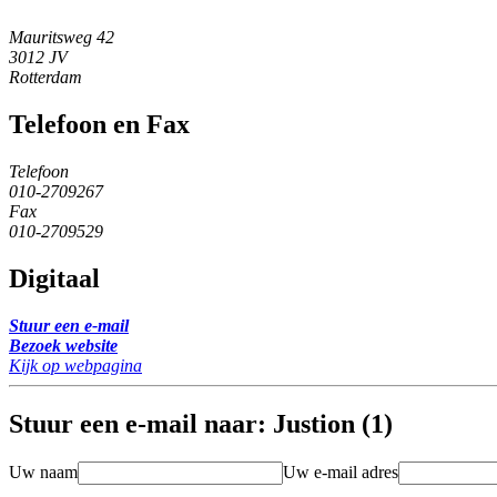
Mauritsweg 42
3012 JV
Rotterdam
Telefoon en Fax
Telefoon
010-2709267
Fax
010-2709529
Digitaal
Stuur een e-mail
Bezoek website
Kijk op webpagina
Stuur een e-mail naar: Justion (1)
Uw naam
Uw e-mail adres