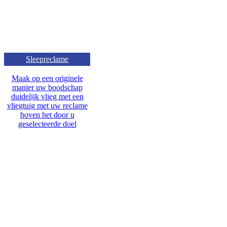
Sleepreclame
Maak op een originele
manier uw boodschap
duidelijk vlieg met een
vliegtuig met uw reclame
boven het door u
geselecteerde doel