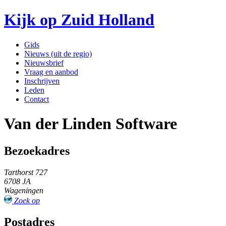
Kijk op Zuid Holland
Gids
Nieuws (uit de regio)
Nieuwsbrief
Vraag en aanbod
Inschrijven
Leden
Contact
Van der Linden Software
Bezoekadres
Tarthorst 727
6708 JA
Wageningen
Zoek op
Postadres