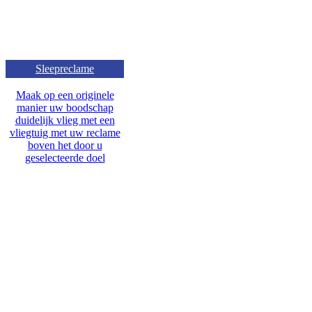
Sleepreclame
Maak op een originele
manier uw boodschap
duidelijk vlieg met een
vliegtuig met uw reclame
boven het door u
geselecteerde doel