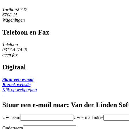
Tarthorst 727
6708 JA
Wageningen
Telefoon en Fax
Telefoon
0317-427426
geen fax
Digitaal
Stuur een e-mail
Bezoek website
Kijk op webpagina
Stuur een e-mail naar: Van der Linden So
Uw naam
Uw e-mail adres
Onderwerp