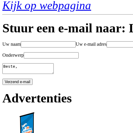
Kijk op webpagina
Stuur een e-mail naar: 
Uw naam
Uw e-mail adres
Onderwerp
Advertenties