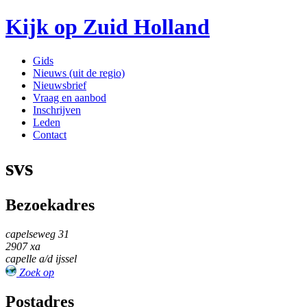
Kijk op Zuid Holland
Gids
Nieuws (uit de regio)
Nieuwsbrief
Vraag en aanbod
Inschrijven
Leden
Contact
svs
Bezoekadres
capelseweg 31
2907 xa
capelle a/d ijssel
Zoek op
Postadres