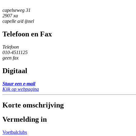
capelseweg 31
2907 xa
capelle a/d ijssel
Telefoon en Fax
Telefoon
010-4511125
geen fax
Digitaal
Stuur een e-mail
Kijk op webpagina
Korte omschrijving
Vermelding in
Voetbalclubs