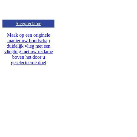
Sleepreclame
Maak op een originele
manier uw boodschap
duidelijk vlieg met een
vliegtuig met uw reclame
boven het door u
geselecteerde doel