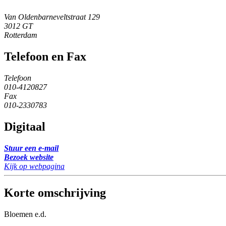
Van Oldenbarneveltstraat 129
3012 GT
Rotterdam
Telefoon en Fax
Telefoon
010-4120827
Fax
010-2330783
Digitaal
Stuur een e-mail
Bezoek website
Kijk op webpagina
Korte omschrijving
Bloemen e.d.