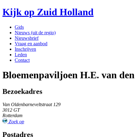
Kijk op Zuid Holland
Gids
Nieuws (uit de regio)
Nieuwsbrief
Vraag en aanbod
Inschrijven
Leden
Contact
Bloemenpaviljoen H.E. van den
Bezoekadres
Van Oldenbarneveltstraat 129
3012 GT
Rotterdam
Zoek op
Postadres