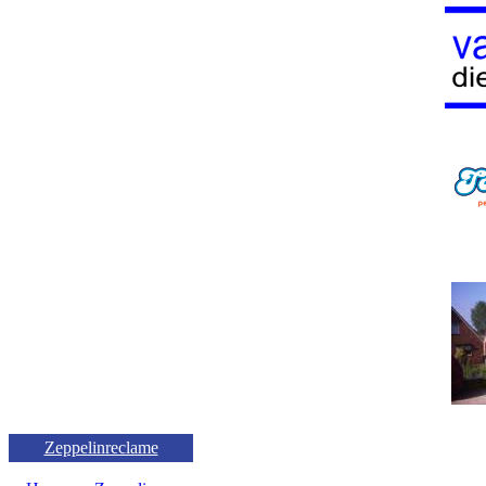
Zeppelinreclame