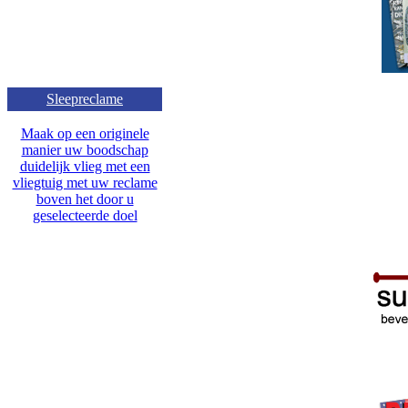
Sleepreclame
Maak op een originele
manier uw boodschap
duidelijk vlieg met een
vliegtuig met uw reclame
boven het door u
geselecteerde doel