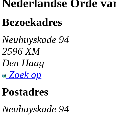
Nederlandse Orde va
Bezoekadres
Neuhuyskade 94
2596 XM
Den Haag
Zoek op
Postadres
Neuhuyskade 94