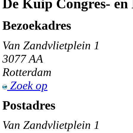
De Kuip Congres- en
Bezoekadres
Van Zandvlietplein 1
3077 AA
Rotterdam
Zoek op
Postadres
Van Zandvlietplein 1