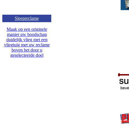
Sleepreclame
Maak op een originele
manier uw boodschap
duidelijk vlieg met een
vliegtuig met uw reclame
boven het door u
geselecteerde doel