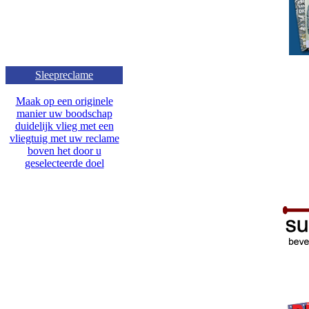
Sleepreclame
Maak op een originele
manier uw boodschap
duidelijk vlieg met een
vliegtuig met uw reclame
boven het door u
geselecteerde doel