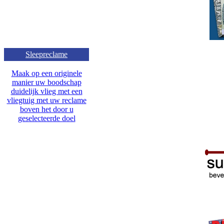
Sleepreclame
Maak op een originele
manier uw boodschap
duidelijk vlieg met een
vliegtuig met uw reclame
boven het door u
geselecteerde doel