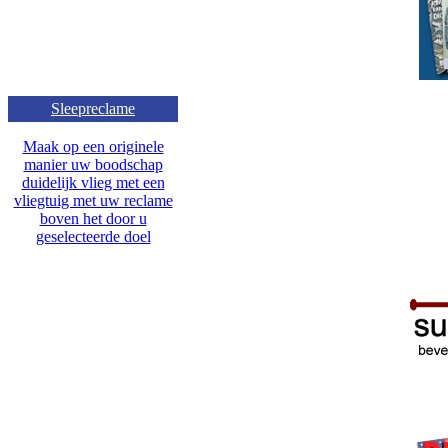
Sleepreclame
Maak op een originele
manier uw boodschap
duidelijk vlieg met een
vliegtuig met uw reclame
boven het door u
geselecteerde doel