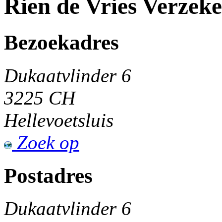
Rien de Vries Verzek
Bezoekadres
Dukaatvlinder 6
3225 CH
Hellevoetsluis
Zoek op
Postadres
Dukaatvlinder 6