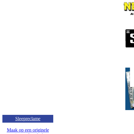
Sleepreclame
Maak op een originele