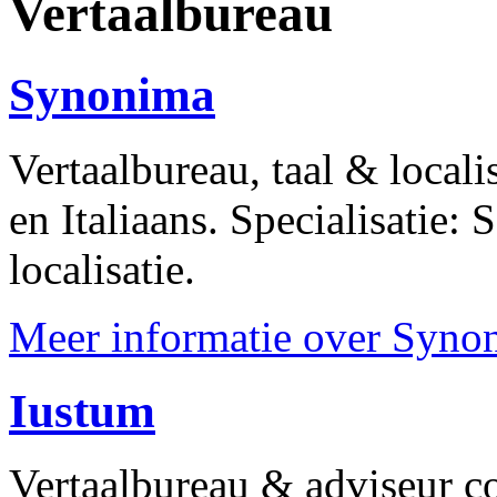
Vertaalbureau
Synonima
Vertaalbureau, taal & locali
en Italiaans. Specialisatie:
localisatie.
Meer informatie over Synon
Iustum
Vertaalbureau & adviseur co