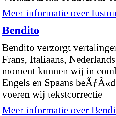
Meer informatie over Iustum
Bendito
Bendito verzorgt vertalingen
Frans, Italiaans, Nederland
moment kunnen wij in combi
Engels en Spaans beÃƒÂ«dig
voeren wij tekstcorrectie
Meer informatie over Bendit