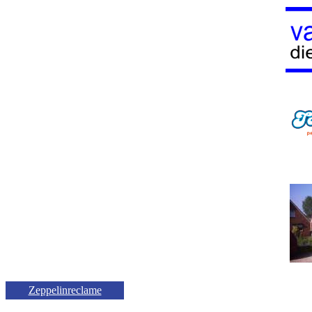
Zeppelinreclame