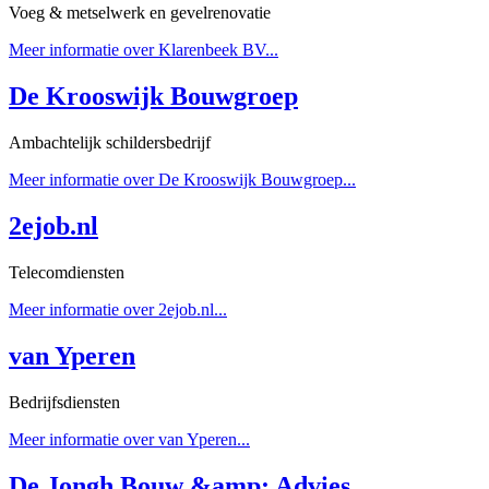
Voeg & metselwerk en gevelrenovatie
Meer informatie over Klarenbeek BV...
De Krooswijk Bouwgroep
Ambachtelijk schildersbedrijf
Meer informatie over De Krooswijk Bouwgroep...
2ejob.nl
Telecomdiensten
Meer informatie over 2ejob.nl...
van Yperen
Bedrijfsdiensten
Meer informatie over van Yperen...
De Jongh Bouw &amp; Advies