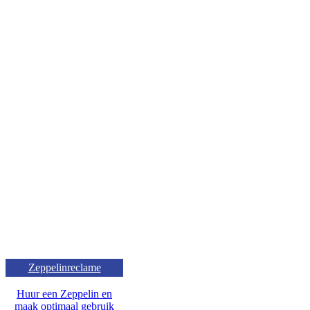
Zeppelinreclame
Huur een Zeppelin en
maak optimaal gebruik